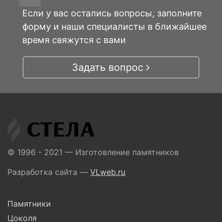
Если у вас остались вопросы, заполните
форму и наши специалисты в ближайшее
время свяжутся с вами
Задать вопрос
© 1996 - 2021 — Изготовление памятников
Разработка сайта —
VLweb.ru
Памятники
Цоколя