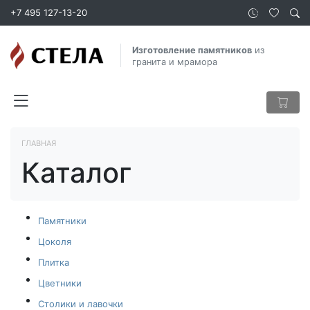
+7 495 127-13-20
Изготовление памятников
из
гранита и мрамора
ГЛАВНАЯ
Каталог
Памятники
Цоколя
Плитка
Цветники
Столики и лавочки