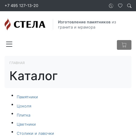
+7 495 127-13-20
Изготовление памятников
из
гранита и мрамора
ГЛАВНАЯ
Каталог
Памятники
Цоколя
Плитка
Цветники
Столики и лавочки