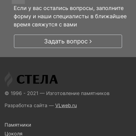
Если у вас остались вопросы, заполните
форму и наши специалисты в ближайшее
время свяжутся с вами
Задать вопрос
© 1996 - 2021 — Изготовление памятников
Разработка сайта —
VLweb.ru
Памятники
Цоколя