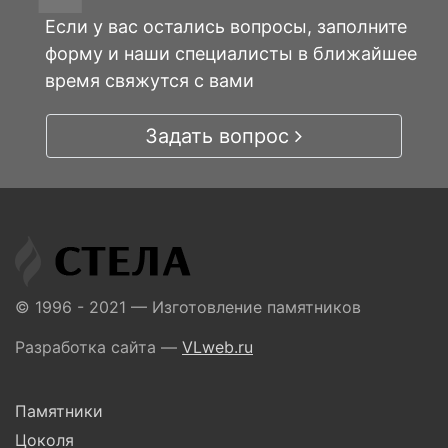
Если у вас остались вопросы, заполните
форму и наши специалисты в ближайшее
время свяжутся с вами
Задать вопрос
© 1996 - 2021 — Изготовление памятников
Разработка сайта —
VLweb.ru
Памятники
Цоколя