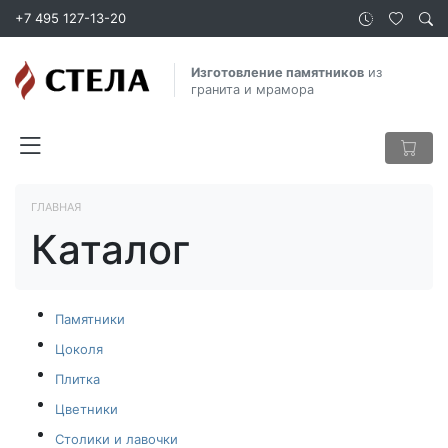
+7 495 127-13-20
Изготовление памятников
из
гранита и мрамора
ГЛАВНАЯ
Каталог
Памятники
Цоколя
Плитка
Цветники
Столики и лавочки