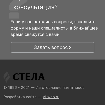
консультация?
Если у вас остались вопросы, заполните
форму и наши специалисты в ближайшее
время свяжутся с вами
Задать вопрос
© 1996 - 2021 — Изготовление памятников
Разработка сайта —
VLweb.ru