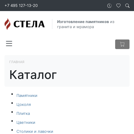
+7 495 127-13-20
Изготовление памятников
из
гранита и мрамора
ГЛАВНАЯ
Каталог
Памятники
Цоколя
Плитка
Цветники
Столики и лавочки