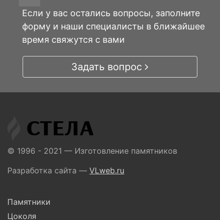
Если у вас остались вопросы, заполните
форму и наши специалисты в ближайшее
время свяжутся с вами
Задать вопрос
© 1996 - 2021 — Изготовление памятников
Разработка сайта —
VLweb.ru
Памятники
Цоколя