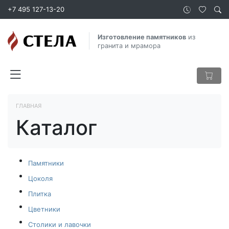
+7 495 127-13-20
Изготовление памятников
из
гранита и мрамора
ГЛАВНАЯ
Каталог
Памятники
Цоколя
Плитка
Цветники
Столики и лавочки