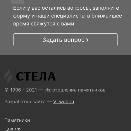
Если у вас остались вопросы, заполните
форму и наши специалисты в ближайшее
время свяжутся с вами
Задать вопрос
© 1996 - 2021 — Изготовление памятников
Разработка сайта —
VLweb.ru
Памятники
Цоколя