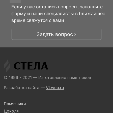
Если у вас остались вопросы, заполните
форму и наши специалисты в ближайшее
время свяжутся с вами
Задать вопрос
© 1996 - 2021 — Изготовление памятников
Разработка сайта —
VLweb.ru
Памятники
Цоколя