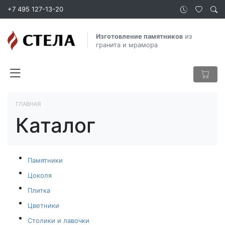
+7 495 127-13-20
Изготовление памятников
из
гранита и мрамора
ГЛАВНАЯ
Каталог
Памятники
Цоколя
Плитка
Цветники
Столики и лавочки