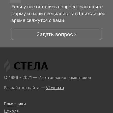
Если у вас остались вопросы, заполните
форму и наши специалисты в ближайшее
время свяжутся с вами
Задать вопрос
© 1996 - 2021 — Изготовление памятников
Разработка сайта —
VLweb.ru
Памятники
Цоколя