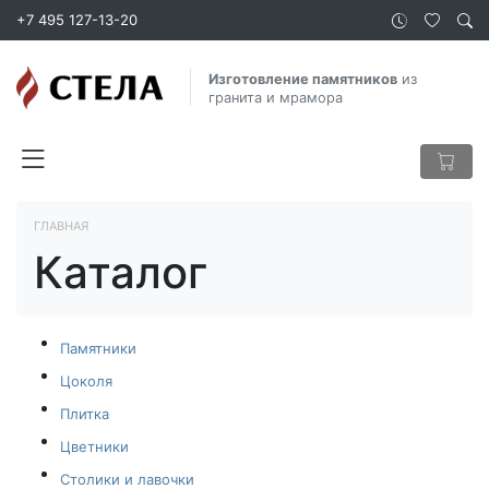
+7 495 127-13-20
Изготовление памятников
из
гранита и мрамора
ГЛАВНАЯ
Каталог
Памятники
Цоколя
Плитка
Цветники
Столики и лавочки