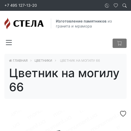
+7 495 127-13-20
Изготовление памятников
из
гранита и мрамора
ГЛАВНАЯ
ЦВЕТНИКИ
ЦВЕТНИК НА МОГИЛУ 66
Цветник на могилу
66