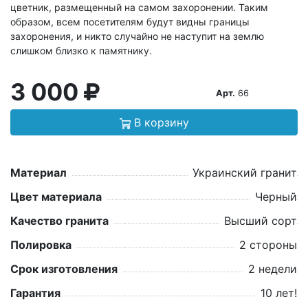
цветник, размещенный на самом захоронении. Таким
образом, всем посетителям будут видны границы
захоронения, и никто случайно не наступит на землю
слишком близко к памятнику.
3 000
Арт.
66
В корзину
Материал
Украинский гранит
Цвет материала
Черный
Качество гранита
Высший сорт
Полировка
2 стороны
Срок изготовления
2 недели
Гарантия
10 лет!