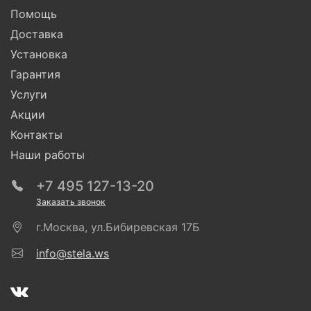
Помощь
Доставка
Установка
Гарантия
Услуги
Акции
Контакты
Наши работы
+7 495 127-13-20
Заказать звонок
г.Москва, ул.Бибиревская 17Б
info@stela.ws