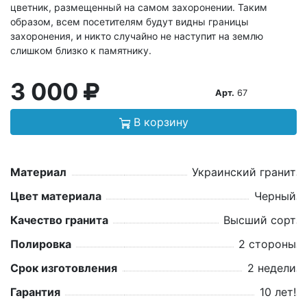
цветник, размещенный на самом захоронении. Таким
образом, всем посетителям будут видны границы
захоронения, и никто случайно не наступит на землю
слишком близко к памятнику.
3 000
Арт.
67
В корзину
Материал
Украинский гранит
Цвет материала
Черный
Качество гранита
Высший сорт
Полировка
2 стороны
Срок изготовления
2 недели
Гарантия
10 лет!