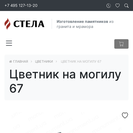
+7 495 127-13-20
Изготовление памятников
из
гранита и мрамора
ГЛАВНАЯ
ЦВЕТНИКИ
ЦВЕТНИК НА МОГИЛУ 67
Цветник на могилу
67