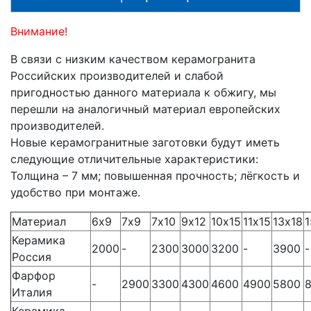
Внимание!
В связи с низким качеством керамогранита
Российских производителей и слабой
пригодностью данного материала к обжигу, мы
перешли на аналогичный материал европейских
производителей.
Новые керамогранитные заготовки будут иметь
следующие отличительные характеристики:
Толщина – 7 мм; повышенная прочность; лёгкость и
удобство при монтаже.
Материал
6х9
7х9
7х10
9х12
10х15
11х15
13х18
Керамика
2000
-
2300
3000
3200
-
3900
-
Россия
Фарфор
-
2900
3300
4300
4600
4900
5800
Италия
Керамика