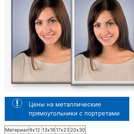
Цены на металлические
прямоугольники с портретами
Материал
9х12
13х18
17х23
20х30