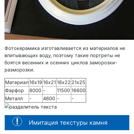
Фотокерамика изготавливается из материалов не
впитывающих воду, поэтому такие портреты не
боятся весенних и осенних циклов заморозки-
разморозки.
Материал
16х19
16х21
18х22
21х25
Фарфор
8000
-
11500
16600
Металл
-
4600
-
-
Имитация текстуры камня