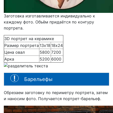
Заготовка изготавливается индивидуально к
каждому фото. Объём придаётся по контуру
портрета.
3D портрет на керамике
Размер портрета
13х18
18х24
Цена овал
5800
7200
Арка
5200
6000
Барельефы
Обрезаем заготовку по периметру портрета, затем
и наносим фото. Получается портрет-барельеф.