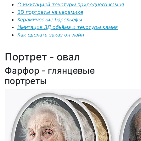
С имитацией текстуры природного камня
3D портреты на керамике
Керамические барельефы
Имитация 3Д объёма и текстуры камня
Как сделать заказ он-лайн
Портрет - овал
Фарфор - глянцевые
портреты