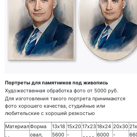
Портреты для памятников под живопись
Художественная обработка фото от 5000 руб.
Для изготовления такого портрета принимаются
фото хорошего качества, студийные или
любительские с хорошей резкостью
Материал
Форма
13х18
15х20
17х23
18х24
20х30
21
овал,
5600
-
6000
-
66