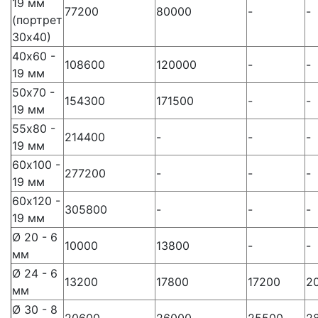
19 мм
77200
80000
-
-
(портрет
30х40)
40х60 -
108600
120000
-
-
19 мм
50х70 -
154300
171500
-
-
19 мм
55х80 -
214400
-
-
-
19 мм
60х100 -
277200
-
-
-
19 мм
60х120 -
305800
-
-
-
19 мм
Ø 20 - 6
10000
13800
-
-
мм
Ø 24 - 6
13200
17800
17200
2
мм
Ø 30 - 8