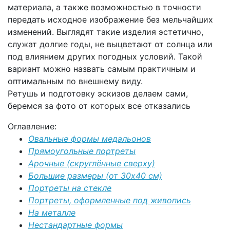
материала, а также возможностью в точности
передать исходное изображение без мельчайших
изменений. Выглядят такие изделия эстетично,
служат долгие годы, не выцветают от солнца или
под влиянием других погодных условий. Такой
вариант можно назвать самым практичным и
оптимальным по внешнему виду.
Ретушь и подготовку эскизов делаем сами,
беремся за фото от которых все отказались
Оглавление:
Овальные формы медальонов
Прямоугольные портреты
Арочные (скруглённые сверху)
Большие размеры (от 30х40 см)
Портреты на стекле
Портреты, оформленные под живопись
На металле
Нестандартные формы