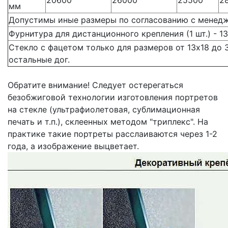
20600
26000
25500
2
мм
Допустимы иные размеры по согласованию с менед
Фурнитура для дистанционного крепления (1 шт.) - 13
Стекло с фацетом только для размеров от 13х18 до 
остальные дог.
Обратите внимание! Следует остерегаться
безобжиговой технологии изготовления портретов
на стекле (ультрафиолетовая, сублимационная
печать и т.п.), склеенных методом "триплекс". На
практике такие портреты расслаиваются через 1-2
года, а изображение выцветает.