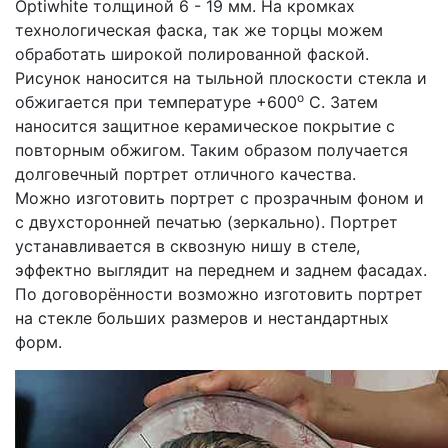
Optiwhite толщиной 6 - 19 мм. На кромках
технологическая фаска, так же торцы можем
обработать широкой полированной фаской.
Рисунок наносится на тыльной плоскости стекла и
о
обжигается при температуре +600
С. Затем
наносится защитное керамическое покрытие с
повторным обжигом. Таким образом получается
долговечный портрет отличного качества.
Можно изготовить портрет с прозрачным фоном и
с двухсторонней печатью (зеркально). Портрет
устанавливается в сквозную нишу в стеле,
эффектно выглядит на переднем и заднем фасадах.
По договорённости возможно изготовить портрет
на стекле больших размеров и нестандартных
форм.